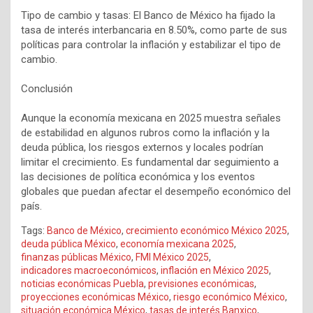
Tipo de cambio y tasas: El Banco de México ha fijado la
tasa de interés interbancaria en 8.50%, como parte de sus
políticas para controlar la inflación y estabilizar el tipo de
cambio.
Conclusión
Aunque la economía mexicana en 2025 muestra señales
de estabilidad en algunos rubros como la inflación y la
deuda pública, los riesgos externos y locales podrían
limitar el crecimiento. Es fundamental dar seguimiento a
las decisiones de política económica y los eventos
globales que puedan afectar el desempeño económico del
país.
Tags:
Banco de México
,
crecimiento económico México 2025
,
deuda pública México
,
economía mexicana 2025
,
finanzas públicas México
,
FMI México 2025
,
indicadores macroeconómicos
,
inflación en México 2025
,
noticias económicas Puebla
,
previsiones económicas
,
proyecciones económicas México
,
riesgo económico México
,
situación económica México
,
tasas de interés Banxico
,