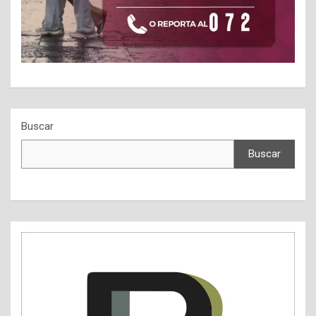
Buscar
Buscar