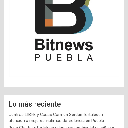
Lo más reciente
Centros LIBRE y Casas Carmen Serdán fortalecen
atención a mujeres víctimas de violencia en Puebla
Pepe Chedraui fortalece educación ambiental de niñas y