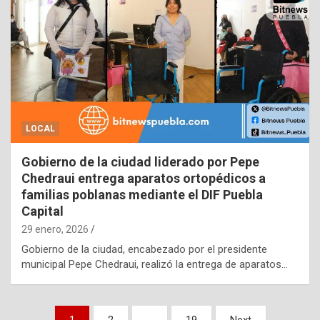
LOCAL
Gobierno de la ciudad liderado por Pepe
Chedraui entrega aparatos ortopédicos a
familias poblanas mediante el DIF Puebla
Capital
29 enero, 2026
Gobierno de la ciudad, encabezado por el presidente
municipal Pepe Chedraui, realizó la entrega de aparatos…
Paginación