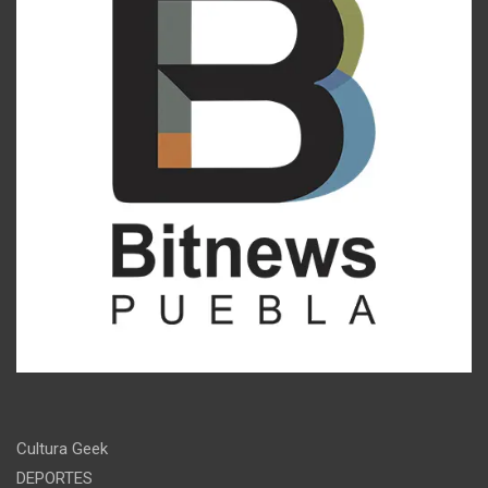
Cultura Geek
DEPORTES