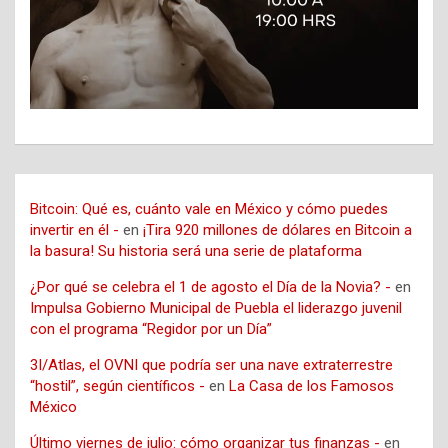
Bitcoin: Qué es, cuánto vale en México y cómo puedes
invertir en él -
en
¡Tira 920 millones de dólares en Bitcoin a
la basura! Su historia será una serie de plataforma
¿Por qué se celebra el 1 de agosto el Día de la Novia? -
en
Impulsa Gobierno Municipal de Puebla el liderazgo juvenil
con el programa “Regidor por un Día”
3I/Atlas, el OVNI que podría ser una nave extraterrestre
“hostil”, según científicos -
en
La Casa de los Famosos
México
Último viernes de julio: cómo organizar tus finanzas -
en