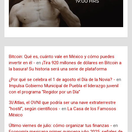
Bitcoin: Qué es, cuánto vale en México y cómo puedes
invertir en él -
en
¡Tira 920 millones de dólares en Bitcoin a
la basura! Su historia será una serie de plataforma
¿Por qué se celebra el 1 de agosto el Día de la Novia? -
en
Impulsa Gobierno Municipal de Puebla el liderazgo juvenil
con el programa “Regidor por un Día”
3I/Atlas, el OVNI que podría ser una nave extraterrestre
“hostil”, según científicos -
en
La Casa de los Famosos
México
Último viernes de julio: cómo organizar tus finanzas -
en
Economía mexicana primer quincena julio 2025: señales de