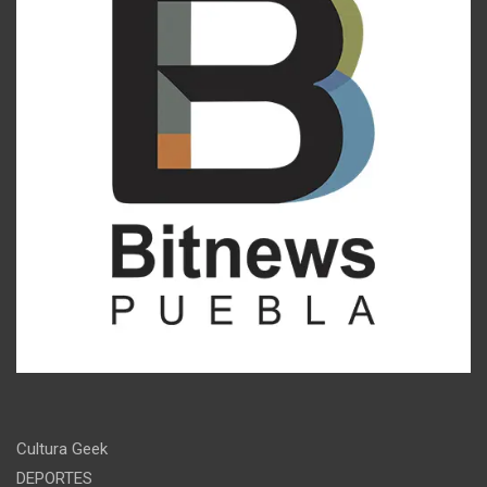
Cultura Geek
DEPORTES