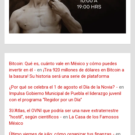
Bitcoin: Qué es, cuánto vale en México y cómo puedes
invertir en él -
en
¡Tira 920 millones de dólares en Bitcoin a
la basura! Su historia será una serie de plataforma
¿Por qué se celebra el 1 de agosto el Día de la Novia? -
en
Impulsa Gobierno Municipal de Puebla el liderazgo juvenil
con el programa “Regidor por un Día”
3I/Atlas, el OVNI que podría ser una nave extraterrestre
“hostil”, según científicos -
en
La Casa de los Famosos
México
Último viernes de julio: cómo organizar tus finanzas -
en