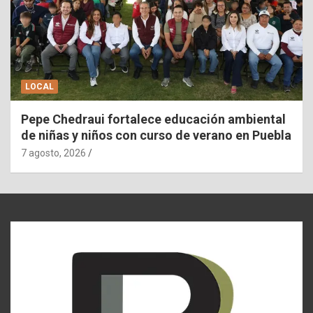
LOCAL
Pepe Chedraui fortalece educación ambiental
de niñas y niños con curso de verano en Puebla
7 agosto, 2026