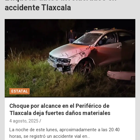
accidente Tlaxcala
ESTATAL
Choque por alcance en el Periférico de
Tlaxcala deja fuertes daños materiales
4 agosto, 2025
La noche de este lunes, aproximadamente a las 20:40
horas, se registró un accidente vial en…