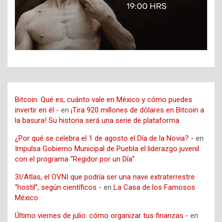
Bitcoin: Qué es, cuánto vale en México y cómo puedes
invertir en él -
en
¡Tira 920 millones de dólares en Bitcoin a
la basura! Su historia será una serie de plataforma
¿Por qué se celebra el 1 de agosto el Día de la Novia? -
en
Impulsa Gobierno Municipal de Puebla el liderazgo juvenil
con el programa “Regidor por un Día”
3I/Atlas, el OVNI que podría ser una nave extraterrestre
“hostil”, según científicos -
en
La Casa de los Famosos
México
Último viernes de julio: cómo organizar tus finanzas -
en