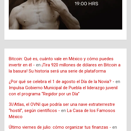
Bitcoin: Qué es, cuánto vale en México y cómo puedes
invertir en él -
en
¡Tira 920 millones de dólares en Bitcoin a
la basura! Su historia será una serie de plataforma
¿Por qué se celebra el 1 de agosto el Día de la Novia? -
en
Impulsa Gobierno Municipal de Puebla el liderazgo juvenil
con el programa “Regidor por un Día”
3I/Atlas, el OVNI que podría ser una nave extraterrestre
“hostil”, según científicos -
en
La Casa de los Famosos
México
Último viernes de julio: cómo organizar tus finanzas -
en