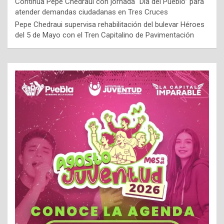
Continúa Pepe Chedraui con jornada “Día del Pueblo” para
atender demandas ciudadanas en Tres Cruces
Pepe Chedraui supervisa rehabilitación del bulevar Héroes
del 5 de Mayo con el Tren Capitalino de Pavimentación