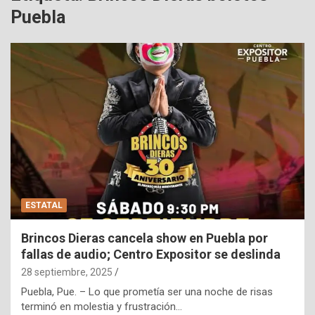
Puebla
ESTATAL
Brincos Dieras cancela show en Puebla por
fallas de audio; Centro Expositor se deslinda
28 septiembre, 2025
Puebla, Pue. – Lo que prometía ser una noche de risas
terminó en molestia y frustración…