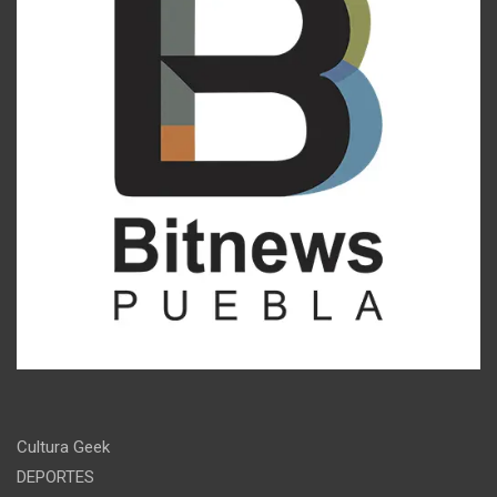
Cultura Geek
DEPORTES