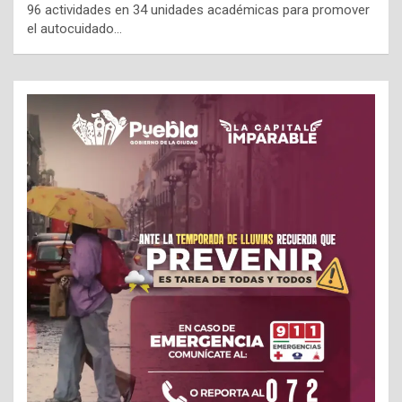
96 actividades en 34 unidades académicas para promover
el autocuidado…