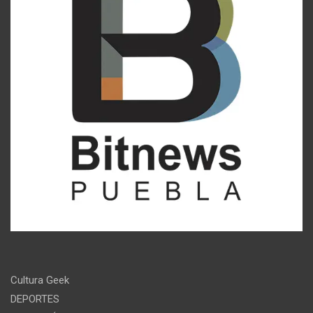
Cultura Geek
DEPORTES