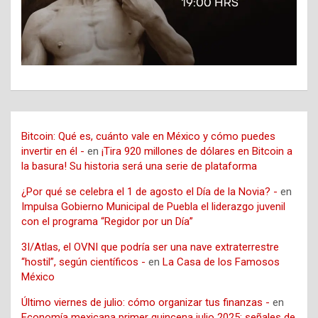
Bitcoin: Qué es, cuánto vale en México y cómo puedes
invertir en él -
en
¡Tira 920 millones de dólares en Bitcoin a
la basura! Su historia será una serie de plataforma
¿Por qué se celebra el 1 de agosto el Día de la Novia? -
en
Impulsa Gobierno Municipal de Puebla el liderazgo juvenil
con el programa “Regidor por un Día”
3I/Atlas, el OVNI que podría ser una nave extraterrestre
“hostil”, según científicos -
en
La Casa de los Famosos
México
Último viernes de julio: cómo organizar tus finanzas -
en
Economía mexicana primer quincena julio 2025: señales de