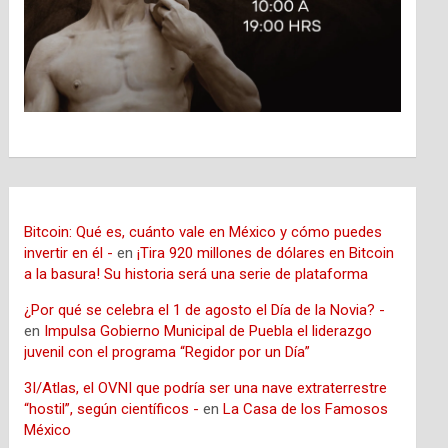
Bitcoin: Qué es, cuánto vale en México y cómo puedes
invertir en él -
en
¡Tira 920 millones de dólares en Bitcoin
a la basura! Su historia será una serie de plataforma
¿Por qué se celebra el 1 de agosto el Día de la Novia? -
en
Impulsa Gobierno Municipal de Puebla el liderazgo
juvenil con el programa “Regidor por un Día”
3I/Atlas, el OVNI que podría ser una nave extraterrestre
“hostil”, según científicos -
en
La Casa de los Famosos
México