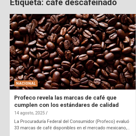
Etiqueta:
café descafeinado
NACIONAL
Profeco revela las marcas de café que
cumplen con los estándares de calidad
14 agosto, 2025
La Procuraduría Federal del Consumidor (Profeco) evaluó
33 marcas de café disponibles en el mercado mexicano,…