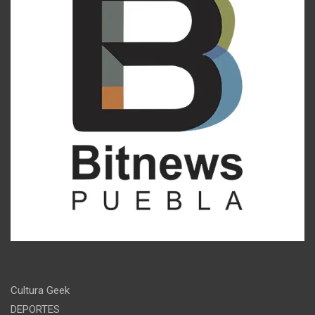
Cultura Geek
DEPORTES