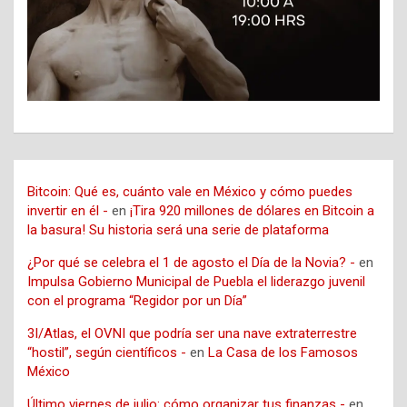
Bitcoin: Qué es, cuánto vale en México y cómo puedes
invertir en él -
en
¡Tira 920 millones de dólares en Bitcoin a
la basura! Su historia será una serie de plataforma
¿Por qué se celebra el 1 de agosto el Día de la Novia? -
en
Impulsa Gobierno Municipal de Puebla el liderazgo juvenil
con el programa “Regidor por un Día”
3I/Atlas, el OVNI que podría ser una nave extraterrestre
“hostil”, según científicos -
en
La Casa de los Famosos
México
Último viernes de julio: cómo organizar tus finanzas -
en