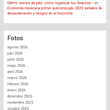
Último viernes de julio: cómo organizar tus finanzas -
en
Economía mexicana primer quincena julio 2025: señales de
desaceleración y riesgos en el horizonte
Fotos
agosto 2026
julio 2026
junio 2026
mayo 2026
abril 2026
marzo 2026
febrero 2026
enero 2026
diciembre 2025
noviembre 2025
octubre 2025