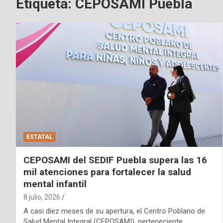
Etiqueta:
CEPOSAMI Puebla
ESTATAL
CEPOSAMI del SEDIF Puebla supera las 16
mil atenciones para fortalecer la salud
mental infantil
8 julio, 2026
A casi diez meses de su apertura, el Centro Poblano de
Salud Mental Integral (CEPOSAMI), perteneciente…