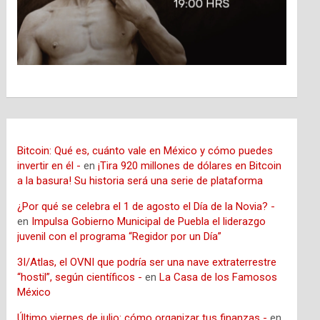
Bitcoin: Qué es, cuánto vale en México y cómo puedes
invertir en él -
en
¡Tira 920 millones de dólares en Bitcoin
a la basura! Su historia será una serie de plataforma
¿Por qué se celebra el 1 de agosto el Día de la Novia? -
en
Impulsa Gobierno Municipal de Puebla el liderazgo
juvenil con el programa “Regidor por un Día”
3I/Atlas, el OVNI que podría ser una nave extraterrestre
“hostil”, según científicos -
en
La Casa de los Famosos
México
Último viernes de julio: cómo organizar tus finanzas -
en