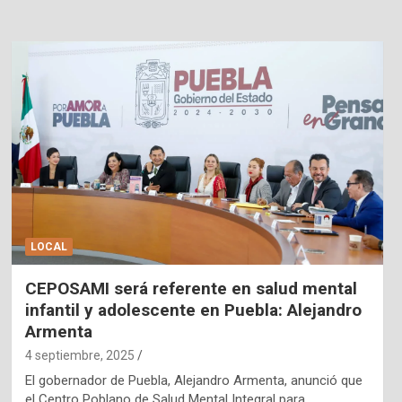
LOCAL
CEPOSAMI será referente en salud mental
infantil y adolescente en Puebla: Alejandro
Armenta
4 septiembre, 2025
El gobernador de Puebla, Alejandro Armenta, anunció que
el Centro Poblano de Salud Mental Integral para…