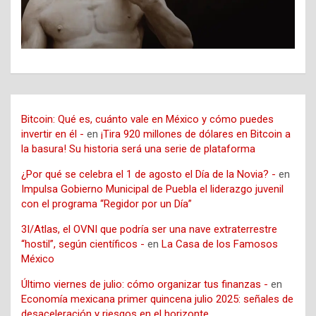
Bitcoin: Qué es, cuánto vale en México y cómo puedes
invertir en él -
en
¡Tira 920 millones de dólares en Bitcoin a
la basura! Su historia será una serie de plataforma
¿Por qué se celebra el 1 de agosto el Día de la Novia? -
en
Impulsa Gobierno Municipal de Puebla el liderazgo juvenil
con el programa “Regidor por un Día”
3I/Atlas, el OVNI que podría ser una nave extraterrestre
“hostil”, según científicos -
en
La Casa de los Famosos
México
Último viernes de julio: cómo organizar tus finanzas -
en
Economía mexicana primer quincena julio 2025: señales de
desaceleración y riesgos en el horizonte