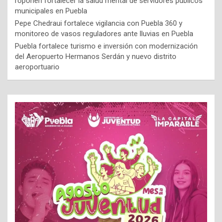
roponen fortalecer la salud mental de servidores públicos
municipales en Puebla
Pepe Chedraui fortalece vigilancia con Puebla 360 y
monitoreo de vasos reguladores ante lluvias en Puebla
Puebla fortalece turismo e inversión con modernización
del Aeropuerto Hermanos Serdán y nuevo distrito
aeroportuario