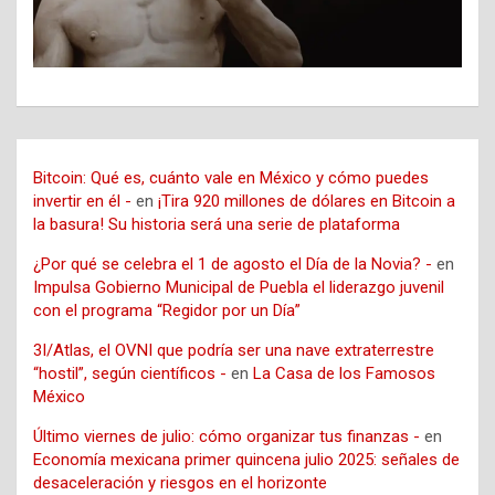
Bitcoin: Qué es, cuánto vale en México y cómo puedes
invertir en él -
en
¡Tira 920 millones de dólares en Bitcoin a
la basura! Su historia será una serie de plataforma
¿Por qué se celebra el 1 de agosto el Día de la Novia? -
en
Impulsa Gobierno Municipal de Puebla el liderazgo juvenil
con el programa “Regidor por un Día”
3I/Atlas, el OVNI que podría ser una nave extraterrestre
“hostil”, según científicos -
en
La Casa de los Famosos
México
Último viernes de julio: cómo organizar tus finanzas -
en
Economía mexicana primer quincena julio 2025: señales de
desaceleración y riesgos en el horizonte