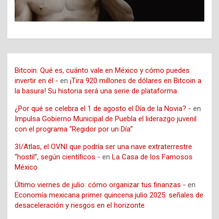
Bitcoin: Qué es, cuánto vale en México y cómo puedes
invertir en él -
en
¡Tira 920 millones de dólares en Bitcoin a
la basura! Su historia será una serie de plataforma
¿Por qué se celebra el 1 de agosto el Día de la Novia? -
en
Impulsa Gobierno Municipal de Puebla el liderazgo juvenil
con el programa “Regidor por un Día”
3I/Atlas, el OVNI que podría ser una nave extraterrestre
“hostil”, según científicos -
en
La Casa de los Famosos
México
Último viernes de julio: cómo organizar tus finanzas -
en
Economía mexicana primer quincena julio 2025: señales de
desaceleración y riesgos en el horizonte