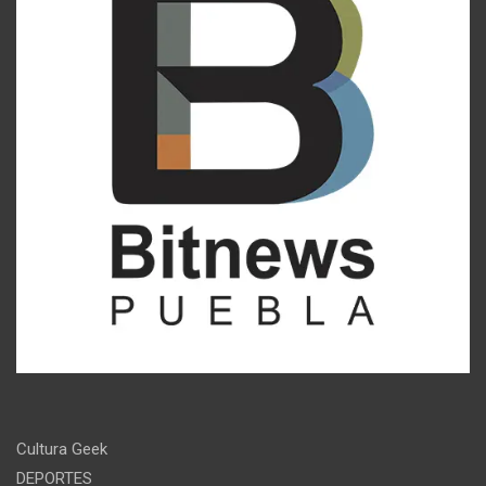
Cultura Geek
DEPORTES