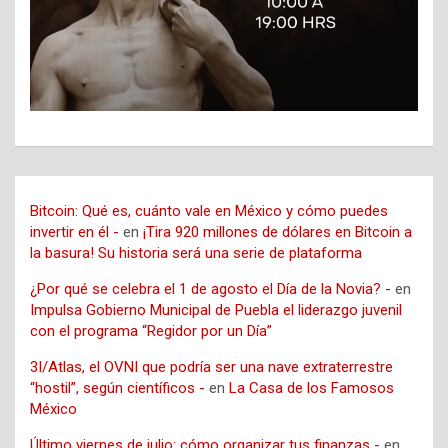
Bitcoin: Qué es, cuánto vale en México y cómo puedes
invertir en él -
en
¡Tira 920 millones de dólares en Bitcoin a
la basura! Su historia será una serie de plataforma
¿Por qué se celebra el 1 de agosto el Día de la Novia? -
en
Impulsa Gobierno Municipal de Puebla el liderazgo juvenil
con el programa “Regidor por un Día”
3I/Atlas, el OVNI que podría ser una nave extraterrestre
“hostil”, según científicos -
en
La Casa de los Famosos
México
Último viernes de julio: cómo organizar tus finanzas -
en