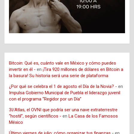
Bitcoin: Qué es, cuánto vale en México y cómo puedes
invertir en él -
en
¡Tira 920 millones de dólares en Bitcoin a
la basura! Su historia será una serie de plataforma
¿Por qué se celebra el 1 de agosto el Día de la Novia? -
en
Impulsa Gobierno Municipal de Puebla el liderazgo juvenil
con el programa “Regidor por un Día”
3I/Atlas, el OVNI que podría ser una nave extraterrestre
“hostil”, según científicos -
en
La Casa de los Famosos
México
Último viernes de julio: cómo organizar tus finanzas -
en