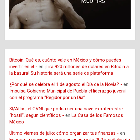
Bitcoin: Qué es, cuánto vale en México y cómo puedes
invertir en él -
en
¡Tira 920 millones de dólares en Bitcoin a
la basura! Su historia será una serie de plataforma
¿Por qué se celebra el 1 de agosto el Día de la Novia? -
en
Impulsa Gobierno Municipal de Puebla el liderazgo juvenil
con el programa “Regidor por un Día”
3I/Atlas, el OVNI que podría ser una nave extraterrestre
“hostil”, según científicos -
en
La Casa de los Famosos
México
Último viernes de julio: cómo organizar tus finanzas -
en
Economía mexicana primer quincena julio 2025: señales de