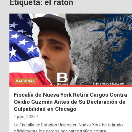
Etiqueta:
el raton
NACIONAL
Fiscalía de Nueva York Retira Cargos Contra
Ovidio Guzmán Antes de Su Declaración de
Culpabilidad en Chicago
1 julio, 2025
La Fiscalía de Estados Unidos en Nueva York ha retirado
oficialmente los cargos por narcotráfico contra…