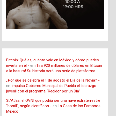
Bitcoin: Qué es, cuánto vale en México y cómo puedes
invertir en él -
en
¡Tira 920 millones de dólares en Bitcoin
a la basura! Su historia será una serie de plataforma
¿Por qué se celebra el 1 de agosto el Día de la Novia? -
en
Impulsa Gobierno Municipal de Puebla el liderazgo
juvenil con el programa “Regidor por un Día”
3I/Atlas, el OVNI que podría ser una nave extraterrestre
“hostil”, según científicos -
en
La Casa de los Famosos
México