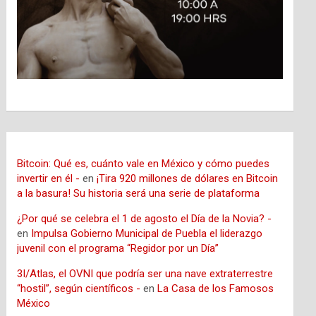
Bitcoin: Qué es, cuánto vale en México y cómo puedes
invertir en él -
en
¡Tira 920 millones de dólares en Bitcoin
a la basura! Su historia será una serie de plataforma
¿Por qué se celebra el 1 de agosto el Día de la Novia? -
en
Impulsa Gobierno Municipal de Puebla el liderazgo
juvenil con el programa “Regidor por un Día”
3I/Atlas, el OVNI que podría ser una nave extraterrestre
“hostil”, según científicos -
en
La Casa de los Famosos
México