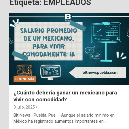
Etiqueta:
EMPLEADOS
ECONOMÍA
¿Cuánto debería ganar un mexicano para
vivir con comodidad?
3 julio, 2025
Bit News | Puebla, Pue. —Aunque el salario mínimo en
México ha registrado aumentos importantes en…