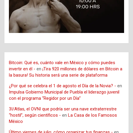
Bitcoin: Qué es, cuánto vale en México y cómo puedes
invertir en él -
en
¡Tira 920 millones de dólares en Bitcoin a
la basura! Su historia será una serie de plataforma
¿Por qué se celebra el 1 de agosto el Día de la Novia? -
en
Impulsa Gobierno Municipal de Puebla el liderazgo juvenil
con el programa “Regidor por un Día”
3I/Atlas, el OVNI que podría ser una nave extraterrestre
“hostil”, según científicos -
en
La Casa de los Famosos
México
Último viernes de julio: cómo organizar tus finanzas -
en