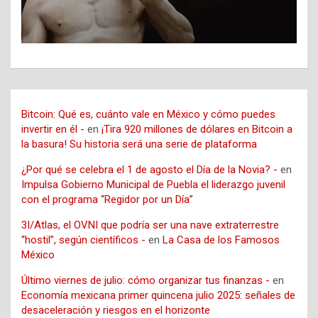
Bitcoin: Qué es, cuánto vale en México y cómo puedes
invertir en él -
en
¡Tira 920 millones de dólares en Bitcoin a
la basura! Su historia será una serie de plataforma
¿Por qué se celebra el 1 de agosto el Día de la Novia? -
en
Impulsa Gobierno Municipal de Puebla el liderazgo juvenil
con el programa “Regidor por un Día”
3I/Atlas, el OVNI que podría ser una nave extraterrestre
“hostil”, según científicos -
en
La Casa de los Famosos
México
Último viernes de julio: cómo organizar tus finanzas -
en
Economía mexicana primer quincena julio 2025: señales de
desaceleración y riesgos en el horizonte