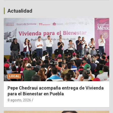
Actualidad
LOCAL
Pepe Chedraui acompaña entrega de Vivienda
para el Bienestar en Puebla
8 agosto, 2026