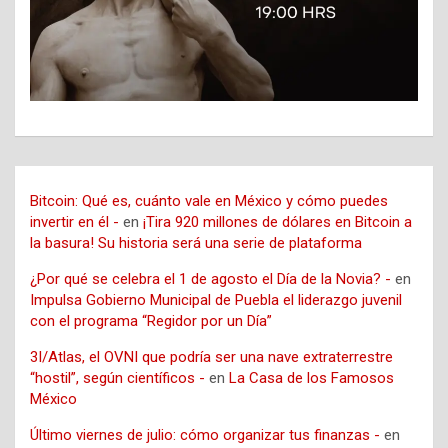
Bitcoin: Qué es, cuánto vale en México y cómo puedes
invertir en él -
en
¡Tira 920 millones de dólares en Bitcoin a
la basura! Su historia será una serie de plataforma
¿Por qué se celebra el 1 de agosto el Día de la Novia? -
en
Impulsa Gobierno Municipal de Puebla el liderazgo juvenil
con el programa “Regidor por un Día”
3I/Atlas, el OVNI que podría ser una nave extraterrestre
“hostil”, según científicos -
en
La Casa de los Famosos
México
Último viernes de julio: cómo organizar tus finanzas -
en