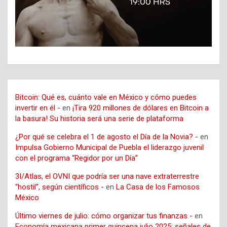
Bitcoin: Qué es, cuánto vale en México y cómo puedes
invertir en él -
en
¡Tira 920 millones de dólares en Bitcoin a
la basura! Su historia será una serie de plataforma
¿Por qué se celebra el 1 de agosto el Día de la Novia? -
en
Impulsa Gobierno Municipal de Puebla el liderazgo juvenil
con el programa “Regidor por un Día”
3I/Atlas, el OVNI que podría ser una nave extraterrestre
“hostil”, según científicos -
en
La Casa de los Famosos
México
Último viernes de julio: cómo organizar tus finanzas -
en
Economía mexicana primer quincena julio 2025: señales de