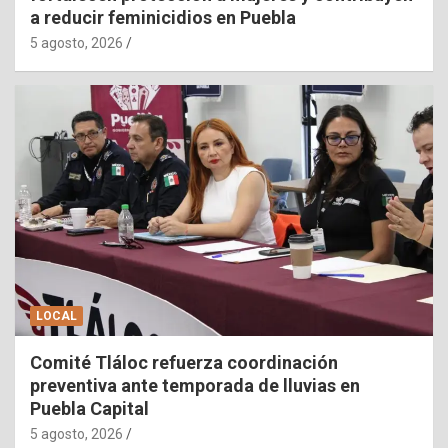
a reducir feminicidios en Puebla
5 agosto, 2026
LOCAL
Comité Tláloc refuerza coordinación
preventiva ante temporada de lluvias en
Puebla Capital
5 agosto, 2026