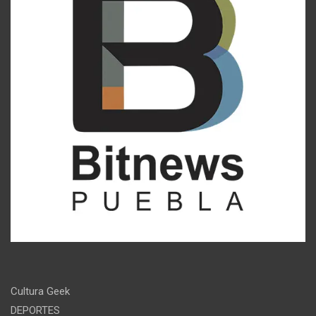
Cultura Geek
DEPORTES