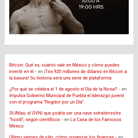
Bitcoin: Qué es, cuánto vale en México y cómo puedes
invertir en él -
en
¡Tira 920 millones de dólares en Bitcoin a
la basura! Su historia será una serie de plataforma
¿Por qué se celebra el 1 de agosto el Día de la Novia? -
en
Impulsa Gobierno Municipal de Puebla el liderazgo juvenil
con el programa “Regidor por un Día”
3I/Atlas, el OVNI que podría ser una nave extraterrestre
“hostil”, según científicos -
en
La Casa de los Famosos
México
Último viernes de julio: cómo organizar tus finanzas -
en