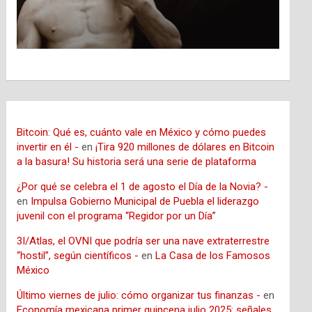
Bitcoin: Qué es, cuánto vale en México y cómo puedes
invertir en él -
en
¡Tira 920 millones de dólares en Bitcoin
a la basura! Su historia será una serie de plataforma
¿Por qué se celebra el 1 de agosto el Día de la Novia? -
en
Impulsa Gobierno Municipal de Puebla el liderazgo
juvenil con el programa “Regidor por un Día”
3I/Atlas, el OVNI que podría ser una nave extraterrestre
“hostil”, según científicos -
en
La Casa de los Famosos
México
Último viernes de julio: cómo organizar tus finanzas -
en
Economía mexicana primer quincena julio 2025: señales