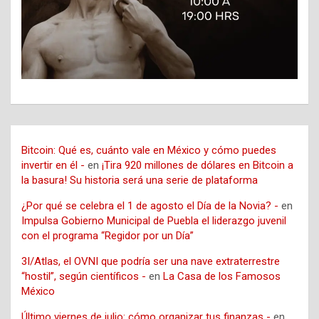
Bitcoin: Qué es, cuánto vale en México y cómo puedes
invertir en él -
en
¡Tira 920 millones de dólares en Bitcoin a
la basura! Su historia será una serie de plataforma
¿Por qué se celebra el 1 de agosto el Día de la Novia? -
en
Impulsa Gobierno Municipal de Puebla el liderazgo juvenil
con el programa “Regidor por un Día”
3I/Atlas, el OVNI que podría ser una nave extraterrestre
“hostil”, según científicos -
en
La Casa de los Famosos
México
Último viernes de julio: cómo organizar tus finanzas -
en