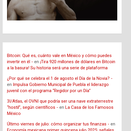
Bitcoin: Qué es, cuánto vale en México y cómo puedes
invertir en él -
en
¡Tira 920 millones de dólares en Bitcoin
a la basura! Su historia será una serie de plataforma
¿Por qué se celebra el 1 de agosto el Día de la Novia? -
en
Impulsa Gobierno Municipal de Puebla el liderazgo
juvenil con el programa “Regidor por un Día”
3I/Atlas, el OVNI que podría ser una nave extraterrestre
“hostil”, según científicos -
en
La Casa de los Famosos
México
Último viernes de julio: cómo organizar tus finanzas -
en
Economía mexicana primer quincena julio 2025: señales