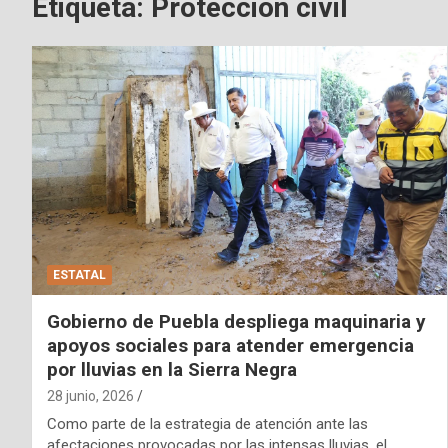
Etiqueta:
Protección civil
ESTATAL
Gobierno de Puebla despliega maquinaria y
apoyos sociales para atender emergencia
por lluvias en la Sierra Negra
28 junio, 2026
Como parte de la estrategia de atención ante las
afectaciones provocadas por las intensas lluvias, el…