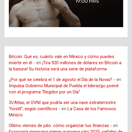
Bitcoin: Qué es, cuánto vale en México y cómo puedes
invertir en él -
en
¡Tira 920 millones de dólares en Bitcoin a
la basura! Su historia será una serie de plataforma
¿Por qué se celebra el 1 de agosto el Día de la Novia? -
en
Impulsa Gobierno Municipal de Puebla el liderazgo juvenil
con el programa “Regidor por un Día”
3I/Atlas, el OVNI que podría ser una nave extraterrestre
“hostil”, según científicos -
en
La Casa de los Famosos
México
Último viernes de julio: cómo organizar tus finanzas -
en
Economía mexicana primer quincena julio 2025: señales de