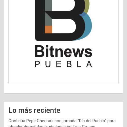
Lo más reciente
Continúa Pepe Chedraui con jornada “Día del Pueblo” para
atender demandas ciudadanas en Tres Cruces