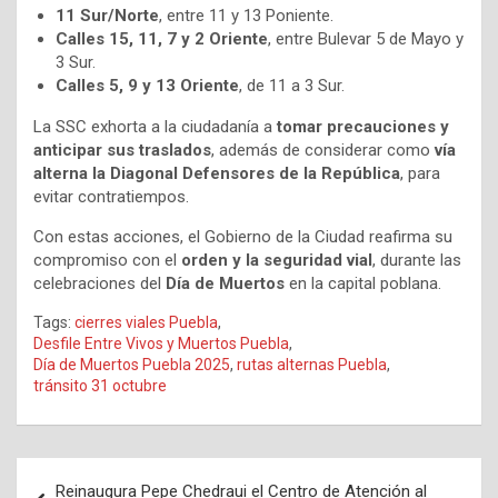
11 Sur/Norte
, entre 11 y 13 Poniente.
Calles 15, 11, 7 y 2 Oriente
, entre Bulevar 5 de Mayo y
3 Sur.
Calles 5, 9 y 13 Oriente
, de 11 a 3 Sur.
La SSC exhorta a la ciudadanía a
tomar precauciones y
anticipar sus traslados
, además de considerar como
vía
alterna la Diagonal Defensores de la República
, para
evitar contratiempos.
Con estas acciones, el Gobierno de la Ciudad reafirma su
compromiso con el
orden y la seguridad vial
, durante las
celebraciones del
Día de Muertos
en la capital poblana.
Tags:
cierres viales Puebla
,
Desfile Entre Vivos y Muertos Puebla
,
Día de Muertos Puebla 2025
,
rutas alternas Puebla
,
tránsito 31 octubre
Navegación
Reinaugura Pepe Chedraui el Centro de Atención al