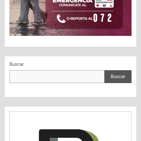
Buscar
Buscar