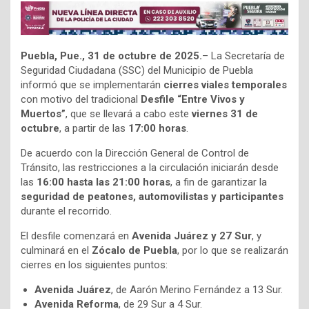
Puebla, Pue., 31 de octubre de 2025.
– La Secretaría de
Seguridad Ciudadana (SSC) del Municipio de Puebla
informó que se implementarán
cierres viales temporales
con motivo del tradicional
Desfile “Entre Vivos y
Muertos”
, que se llevará a cabo este
viernes 31 de
octubre
, a partir de las
17:00 horas
.
De acuerdo con la Dirección General de Control de
Tránsito, las restricciones a la circulación iniciarán desde
las
16:00 hasta las 21:00 horas
, a fin de garantizar la
seguridad de peatones, automovilistas y participantes
durante el recorrido.
El desfile comenzará en
Avenida Juárez y 27 Sur
, y
culminará en el
Zócalo de Puebla
, por lo que se realizarán
cierres en los siguientes puntos:
Avenida Juárez
, de Aarón Merino Fernández a 13 Sur.
Avenida Reforma
, de 29 Sur a 4 Sur.