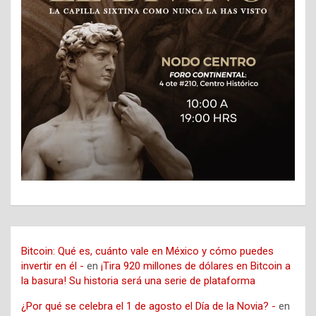
Bitcoin: Qué es, cuánto vale en México y cómo puedes
invertir en él -
en
¡Tira 920 millones de dólares en Bitcoin a
la basura! Su historia será una serie de plataforma
¿Por qué se celebra el 1 de agosto el Día de la Novia? -
en