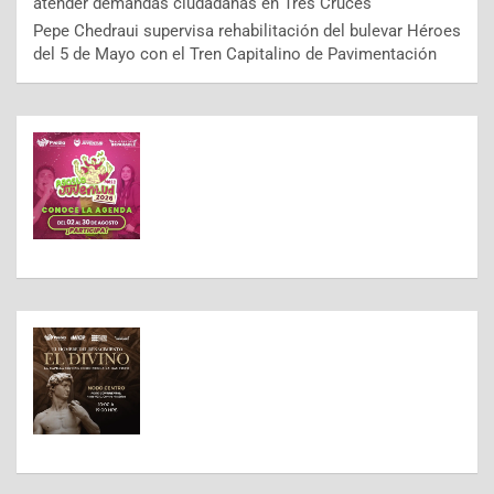
atender demandas ciudadanas en Tres Cruces
Pepe Chedraui supervisa rehabilitación del bulevar Héroes
del 5 de Mayo con el Tren Capitalino de Pavimentación