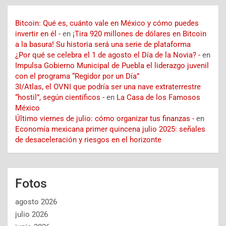
Bitcoin: Qué es, cuánto vale en México y cómo puedes
invertir en él -
en
¡Tira 920 millones de dólares en Bitcoin
a la basura! Su historia será una serie de plataforma
¿Por qué se celebra el 1 de agosto el Día de la Novia? -
en
Impulsa Gobierno Municipal de Puebla el liderazgo juvenil
con el programa “Regidor por un Día”
3I/Atlas, el OVNI que podría ser una nave extraterrestre
“hostil”, según científicos -
en
La Casa de los Famosos
México
Último viernes de julio: cómo organizar tus finanzas -
en
Economía mexicana primer quincena julio 2025: señales
de desaceleración y riesgos en el horizonte
Fotos
agosto 2026
julio 2026