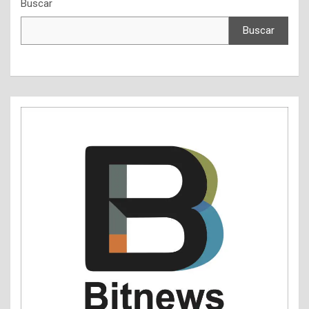
Buscar
Buscar