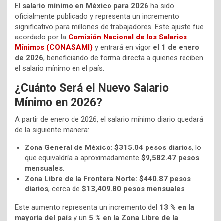
El
salario mínimo en México para 2026
ha sido
oficialmente publicado y representa un incremento
significativo para millones de trabajadores. Este ajuste fue
acordado por la
Comisión Nacional de los Salarios
Mínimos (CONASAMI)
y entrará en vigor
el 1 de enero
de 2026
, beneficiando de forma directa a quienes reciben
el salario mínimo en el país.
¿Cuánto Será el Nuevo Salario
Mínimo en 2026?
A partir de enero de 2026, el salario mínimo diario quedará
de la siguiente manera:
Zona General de México:
$315.04 pesos diarios
, lo
que equivaldría a aproximadamente
$9,582.47 pesos
mensuales
.
Zona Libre de la Frontera Norte:
$440.87 pesos
diarios
, cerca de
$13,409.80 pesos mensuales
.
Este aumento representa un incremento del
13 % en la
mayoría del país
y un
5 % en la Zona Libre de la