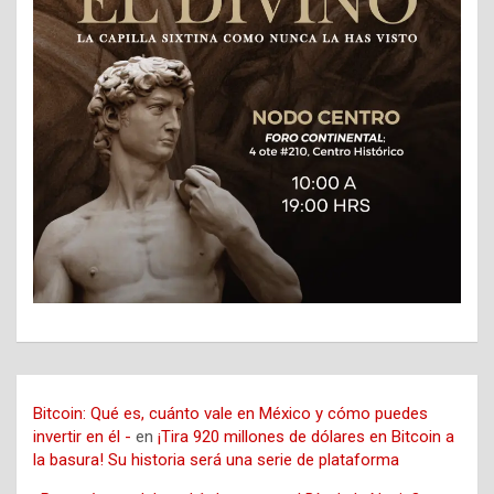
Bitcoin: Qué es, cuánto vale en México y cómo puedes
invertir en él -
en
¡Tira 920 millones de dólares en Bitcoin a
la basura! Su historia será una serie de plataforma