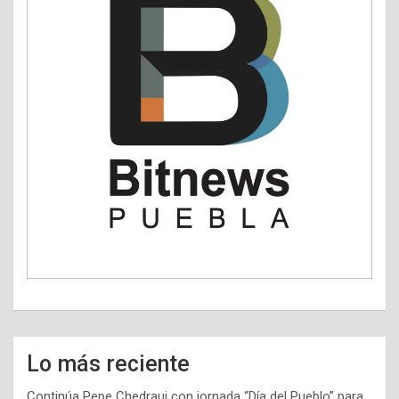
Lo más reciente
Continúa Pepe Chedraui con jornada “Día del Pueblo” para