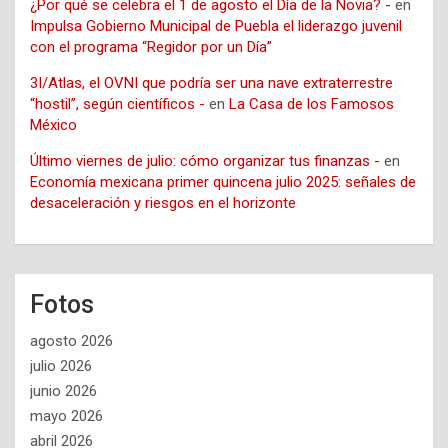
¿Por qué se celebra el 1 de agosto el Día de la Novia? -
en
Impulsa Gobierno Municipal de Puebla el liderazgo juvenil
con el programa “Regidor por un Día”
3I/Atlas, el OVNI que podría ser una nave extraterrestre
“hostil”, según científicos -
en
La Casa de los Famosos
México
Último viernes de julio: cómo organizar tus finanzas -
en
Economía mexicana primer quincena julio 2025: señales de
desaceleración y riesgos en el horizonte
Fotos
agosto 2026
julio 2026
junio 2026
mayo 2026
abril 2026