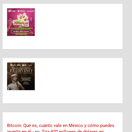
Bitcoin: Qué es, cuánto vale en México y cómo puedes
invertir en él -
en
¡Tira 920 millones de dólares en