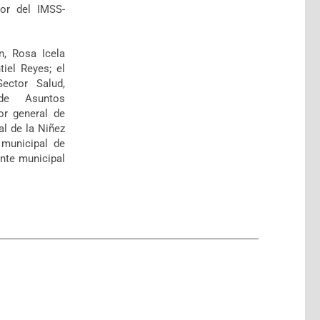
tor del IMSS-
n, Rosa Icela
tiel Reyes; el
Sector Salud,
de Asuntos
or general de
al de la Niñez
 municipal de
nte municipal