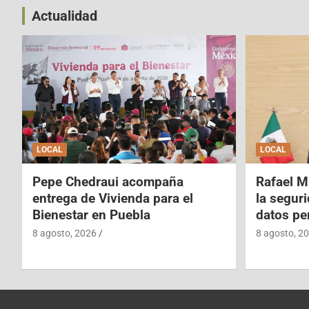
Actualidad
LOCAL
LOCAL
Pepe Chedraui acompaña
Rafael M
entrega de Vivienda para el
la segur
Bienestar en Puebla
datos pe
8 agosto, 2026
8 agosto, 2