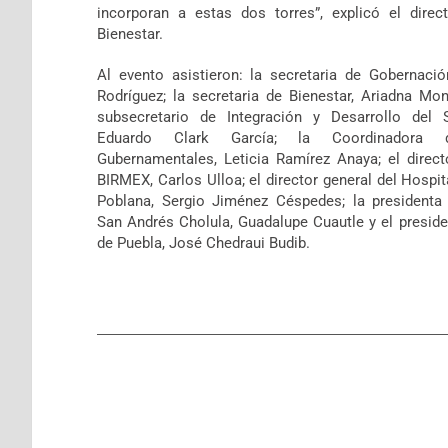
incorporan a estas dos torres”, explicó el direc
Bienestar.
Al evento asistieron: la secretaria de Gobernació
Rodríguez; la secretaria de Bienestar, Ariadna Mon
subsecretario de Integración y Desarrollo del 
Eduardo Clark García; la Coordinadora 
Gubernamentales, Leticia Ramírez Anaya; el direct
BIRMEX, Carlos Ulloa; el director general del Hospit
Poblana, Sergio Jiménez Céspedes; la presidenta
San Andrés Cholula, Guadalupe Cuautle y el preside
de Puebla, José Chedraui Budib.