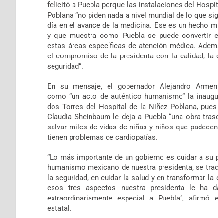
felicitó a Puebla porque las instalaciones del Hospit
Poblana “no piden nada a nivel mundial de lo que sign
día en el avance de la medicina. Ese es un hecho m
y que muestra como Puebla se puede convertir e
estas áreas específicas de atención médica. Ade
el compromiso de la presidenta con la calidad, la e
seguridad”.
En su mensaje, el gobernador Alejandro Arment
como “un acto de auténtico humanismo” la inaugu
dos Torres del Hospital de la Niñez Poblana, pues 
Claudia Sheinbaum le deja a Puebla “una obra tras
salvar miles de vidas de niñas y niños que padecen
tienen problemas de cardiopatías.
“Lo más importante de un gobierno es cuidar a su p
humanismo mexicano de nuestra presidenta, se trad
la seguridad, en cuidar la salud y en transformar la
esos tres aspectos nuestra presidenta le ha d
extraordinariamente especial a Puebla”, afirmó 
estatal.