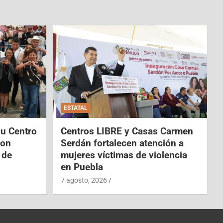
ESTATAL
su Centro
Centros LIBRE y Casas Carmen
con
Serdán fortalecen atención a
 de
mujeres víctimas de violencia
en Puebla
7 agosto, 2026