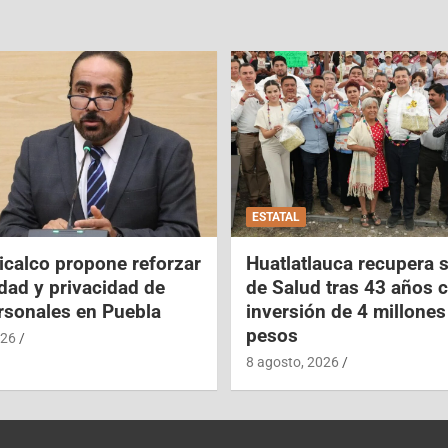
ESTATAL
icalco propone reforzar
Huatlatlauca recupera 
idad y privacidad de
de Salud tras 43 años 
rsonales en Puebla
inversión de 4 millones
pesos
026
8 agosto, 2026