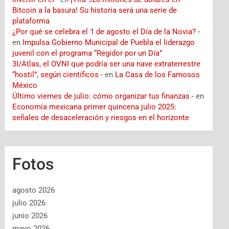
Bitcoin a la basura! Su historia será una serie de
plataforma
¿Por qué se celebra el 1 de agosto el Día de la Novia? -
en
Impulsa Gobierno Municipal de Puebla el liderazgo
juvenil con el programa “Regidor por un Día”
3I/Atlas, el OVNI que podría ser una nave extraterrestre
“hostil”, según científicos -
en
La Casa de los Famosos
México
Último viernes de julio: cómo organizar tus finanzas -
en
Economía mexicana primer quincena julio 2025:
señales de desaceleración y riesgos en el horizonte
Fotos
agosto 2026
julio 2026
junio 2026
mayo 2026