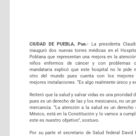
CIUDAD DE PUEBLA, Pue.-
La presidenta Claud
inauguró dos nuevas torres médicas en el Hospita
Poblana que representan una mejora en la atención
niños enfermos de cáncer y con problemas c
mandataria explicó que este hospital no le pide 
otro del mundo pues cuenta con los mejores 
mejores instalaciones. “Es algo realmente único y ex
Reiteró que la salud y salvar vidas es una prioridad 
pues es un derecho de las y los mexicanos, no un pri
mercancía. “La atención a la salud es un derecho 
México, está en la Constitución y lo vamos a cumpl
este es nuestro objetivo”, sostuvo.
Por su parte el secretario de Salud federal David 