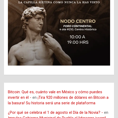
Bitcoin: Qué es, cuánto vale en México y cómo puedes
invertir en él -
en
¡Tira 920 millones de dólares en Bitcoin a
la basura! Su historia será una serie de plataforma
¿Por qué se celebra el 1 de agosto el Día de la Novia? -
en