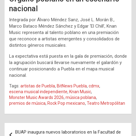
nacional
Integrada por Álvaro Méndez Sanz, José L. Morán B.,
Marco Bataco Méndez Sánchez y Edgar ‘El Chill’, Knan
Music representa al talento poblano en una premiación
que reconoce a artistas emergentes y consolidados de
distintos géneros musicales.
La expectativa está puesta en la gala de premiación, donde
la agrupación buscará llevarse nuevamente el galardón y
continuar posicionando a Puebla en el mapa musical
nacional.
Tags:
artistas de Puebla
,
BitNews Puebla
,
cdmx
,
escena musical independiente
,
Knan Music
,
Monster Music Awards 2026
,
música poblana
,
premios de música
,
Rock Pop mexicano
,
Teatro Metropólitan
Navegación
BUAP inaugura nuevos laboratorios en la Facultad de