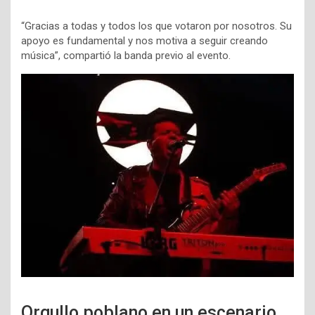
“Gracias a todas y todos los que votaron por nosotros. Su
apoyo es fundamental y nos motiva a seguir creando
música”, compartió la banda previo al evento.
Orgullo poblano en un escenario