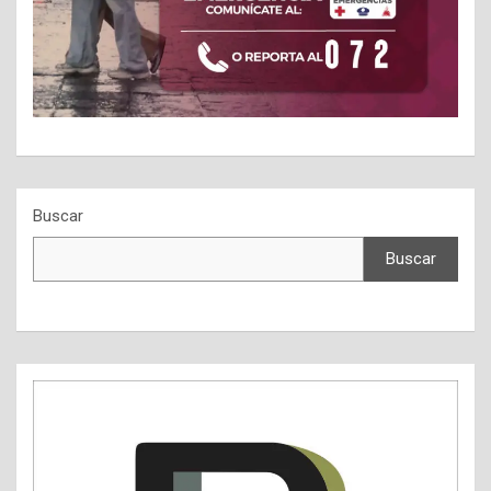
Buscar
Buscar