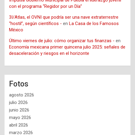
Impulsa Gobierno Municipal de Puebla el liderazgo juvenil
con el programa “Regidor por un Día”
3I/Atlas, el OVNI que podría ser una nave extraterrestre
“hostil”, según científicos -
en
La Casa de los Famosos
México
Último viernes de julio: cómo organizar tus finanzas -
en
Economía mexicana primer quincena julio 2025: señales de
desaceleración y riesgos en el horizonte
Fotos
agosto 2026
julio 2026
junio 2026
mayo 2026
abril 2026
marzo 2026