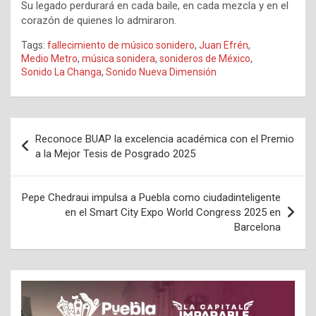
Su legado perdurará en cada baile, en cada mezcla y en el
corazón de quienes lo admiraron.
Tags:
fallecimiento de músico sonidero
,
Juan Efrén
,
Medio Metro
,
música sonidera
,
sonideros de México
,
Sonido La Changa
,
Sonido Nueva Dimensión
Navegación
Reconoce BUAP la excelencia académica con el Premio
de
a la Mejor Tesis de Posgrado 2025
entradas
Pepe Chedraui impulsa a Puebla como ciudadinteligente
en el Smart City Expo World Congress 2025 en
Barcelona