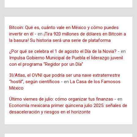
Bitcoin: Qué es, cuánto vale en México y cómo puedes
invertir en él -
en
¡Tira 920 millones de dólares en Bitcoin a
la basura! Su historia será una serie de plataforma
¿Por qué se celebra el 1 de agosto el Día de la Novia? -
en
Impulsa Gobierno Municipal de Puebla el liderazgo juvenil
con el programa “Regidor por un Día”
3I/Atlas, el OVNI que podría ser una nave extraterrestre
“hostil”, según científicos -
en
La Casa de los Famosos
México
Último viernes de julio: cómo organizar tus finanzas -
en
Economía mexicana primer quincena julio 2025: señales de
desaceleración y riesgos en el horizonte