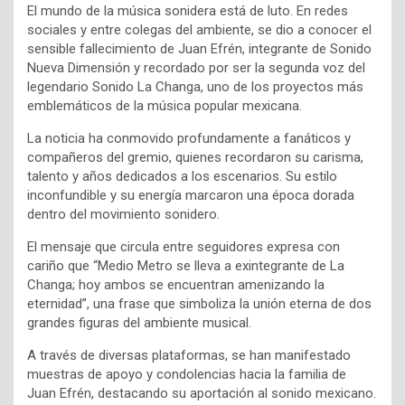
El mundo de la música sonidera está de luto. En redes
sociales y entre colegas del ambiente, se dio a conocer el
sensible fallecimiento de Juan Efrén, integrante de Sonido
Nueva Dimensión y recordado por ser la segunda voz del
legendario Sonido La Changa, uno de los proyectos más
emblemáticos de la música popular mexicana.
La noticia ha conmovido profundamente a fanáticos y
compañeros del gremio, quienes recordaron su carisma,
talento y años dedicados a los escenarios. Su estilo
inconfundible y su energía marcaron una época dorada
dentro del movimiento sonidero.
El mensaje que circula entre seguidores expresa con
cariño que “Medio Metro se lleva a exintegrante de La
Changa; hoy ambos se encuentran amenizando la
eternidad”, una frase que simboliza la unión eterna de dos
grandes figuras del ambiente musical.
A través de diversas plataformas, se han manifestado
muestras de apoyo y condolencias hacia la familia de
Juan Efrén, destacando su aportación al sonido mexicano.