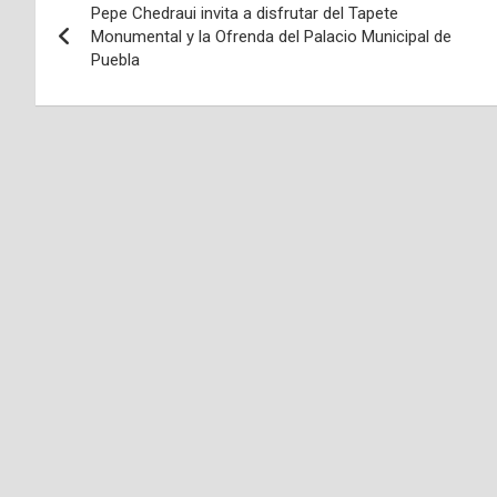
Pepe Chedraui invita a disfrutar del Tapete
de
Monumental y la Ofrenda del Palacio Municipal de
Puebla
entradas