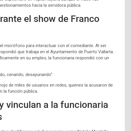
estionamientos hacia la servidora pública.
rante el show de Franco
l micrófono para interactuar con el comediante. Al ser
spondió que trabaja en el Ayuntamiento de Puerto Vallarta.
íficamente en su empleo, la funcionaria respondió con un
do, cenando, desayunando”.
enojo de miles de usuarios en redes, quienes la acusaron de
n la función pública.
 vinculan a la funcionaria
s