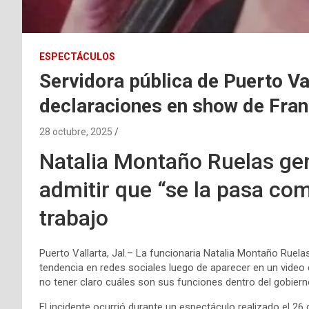
ESPECTÁCULOS
Servidora pública de Puerto Val
declaraciones en show de Fran
28 octubre, 2025
Natalia Montaño Ruelas ge
admitir que “se la pasa co
trabajo
Puerto Vallarta, Jal.– La funcionaria Natalia Montaño Ruela
tendencia en redes sociales luego de aparecer en un video
no tener claro cuáles son sus funciones dentro del gobiern
El incidente ocurrió durante un espectáculo realizado el 26 