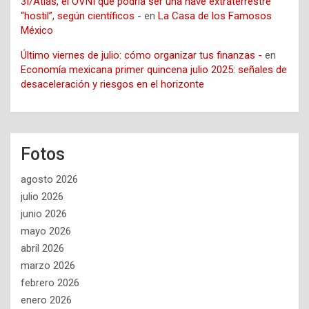
3I/Atlas, el OVNI que podría ser una nave extraterrestre
“hostil”, según científicos -
en
La Casa de los Famosos
México
Último viernes de julio: cómo organizar tus finanzas -
en
Economía mexicana primer quincena julio 2025: señales de
desaceleración y riesgos en el horizonte
Fotos
agosto 2026
julio 2026
junio 2026
mayo 2026
abril 2026
marzo 2026
febrero 2026
enero 2026