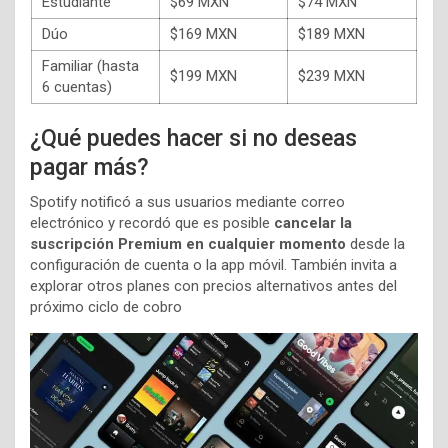
Estudiante
$69 MXN
$74 MXN
Dúo
$169 MXN
$189 MXN
Familiar (hasta
$199 MXN
$239 MXN
6 cuentas)
¿Qué puedes hacer si no deseas
pagar más?
Spotify notificó a sus usuarios mediante correo
electrónico y recordó que es posible
cancelar la
suscripción Premium en cualquier momento
desde la
configuración de cuenta o la app móvil. También invita a
explorar otros planes con precios alternativos antes del
próximo ciclo de cobro