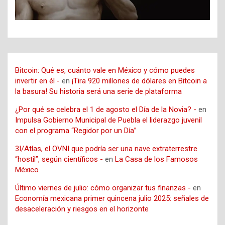
Bitcoin: Qué es, cuánto vale en México y cómo puedes
invertir en él -
en
¡Tira 920 millones de dólares en Bitcoin a
la basura! Su historia será una serie de plataforma
¿Por qué se celebra el 1 de agosto el Día de la Novia? -
en
Impulsa Gobierno Municipal de Puebla el liderazgo juvenil
con el programa “Regidor por un Día”
3I/Atlas, el OVNI que podría ser una nave extraterrestre
“hostil”, según científicos -
en
La Casa de los Famosos
México
Último viernes de julio: cómo organizar tus finanzas -
en
Economía mexicana primer quincena julio 2025: señales de
desaceleración y riesgos en el horizonte