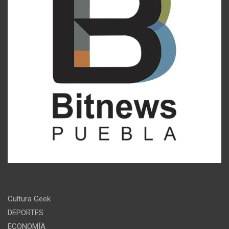
Cultura Geek
DEPORTES
ECONOMÍA