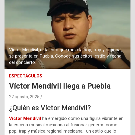
Víctor Mendívil, el talento que mezcla pop, trap y regional,
se presenta en Puebla. Conoce sus éxitos, estilo y fecha
del concierto.
ESPECTÁCULOS
Víctor Mendívil llega a Puebla
22 agosto, 2025
¿Quién es Víctor Mendívil?
Víctor Mendívil
ha emergido como una figura vibrante en
la escena musical mexicana al fusionar géneros como
pop, trap y música regional mexicana⁤—un estilo que lo