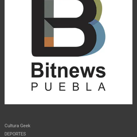
Cultura Geek
DEPORTES