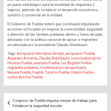
un punto estratégico para la movilidad de migrantes y
viajeros, además de fortalecer el desarrollo económico,
turístico y comercial de la entidad.
El Gobierno de Puebla reiteró que continuará impulsando
acciones enfocadas en mejorar la conectividad, seguridad
y atención de las familias poblanas dentro y fuera del país,
alineadas con la política nacional de apoyo a migrantes
encabezada por la presidenta Claudia Sheinbaum.
Tags:
Aeropuerto Hermanos Serdán
,
aeropuerto Puebla
,
Alejandro Armenta
,
Claudia Sheinbaum
,
conectividad aérea
,
Houston Puebla
,
inversión Puebla
,
Los Ángeles Puebla
,
migrantes poblanos
,
modernización aeroportuaria
,
Newark Puebla
,
Puebla
,
Turismo Puebla
,
Volaris Puebla
,
vuelos directos Puebla
Navegación
Congreso de Puebla impulsa mesas de trabajo para
de
fortalecer la seguridad escolar