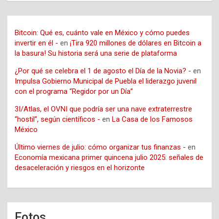
Bitcoin: Qué es, cuánto vale en México y cómo puedes
invertir en él -
en
¡Tira 920 millones de dólares en Bitcoin a
la basura! Su historia será una serie de plataforma
¿Por qué se celebra el 1 de agosto el Día de la Novia? -
en
Impulsa Gobierno Municipal de Puebla el liderazgo juvenil
con el programa “Regidor por un Día”
3I/Atlas, el OVNI que podría ser una nave extraterrestre
“hostil”, según científicos -
en
La Casa de los Famosos
México
Último viernes de julio: cómo organizar tus finanzas -
en
Economía mexicana primer quincena julio 2025: señales de
desaceleración y riesgos en el horizonte
Fotos