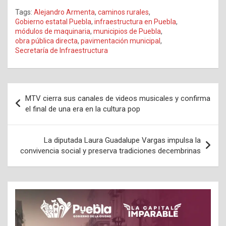
Tags:
Alejandro Armenta
,
caminos rurales
,
Gobierno estatal Puebla
,
infraestructura en Puebla
,
módulos de maquinaria
,
municipios de Puebla
,
obra pública directa
,
pavimentación municipal
,
Secretaría de Infraestructura
Navegación
MTV cierra sus canales de videos musicales y confirma
de
el final de una era en la cultura pop
entradas
La diputada Laura Guadalupe Vargas impulsa la
convivencia social y preserva tradiciones decembrinas