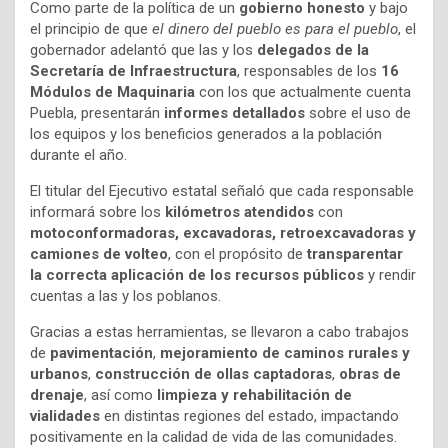
Como parte de la política de un
gobierno honesto
y bajo
el principio de que
el dinero del pueblo es para el pueblo
, el
gobernador adelantó que las y los
delegados de la
Secretaría de Infraestructura
, responsables de los
16
Módulos de Maquinaria
con los que actualmente cuenta
Puebla, presentarán
informes detallados
sobre el uso de
los equipos y los beneficios generados a la población
durante el año.
El titular del Ejecutivo estatal señaló que cada responsable
informará sobre los
kilómetros atendidos
con
motoconformadoras, excavadoras, retroexcavadoras y
camiones de volteo
, con el propósito de
transparentar
la correcta aplicación de los recursos públicos
y rendir
cuentas a las y los poblanos.
Gracias a estas herramientas, se llevaron a cabo trabajos
de
pavimentación
,
mejoramiento de caminos rurales y
urbanos
,
construcción de ollas captadoras
,
obras de
drenaje
, así como
limpieza y rehabilitación de
vialidades
en distintas regiones del estado, impactando
positivamente en la calidad de vida de las comunidades.