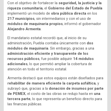
Con el objetivo de fortalecer la
seguridad, la justicia y la
riqueza comunitaria
, el
Gobierno del Estado de Puebla
implementó un modelo de
obra pública directa
en los
217 municipios
, sin intermediarios y con el uso de
módulos de maquinaria propios
, informó el gobernador
Alejandro Armenta
.
El mandatario estatal recordó que, al inicio de su
administración, Puebla contaba únicamente con
dos
módulos de maquinaria
. Sin embargo, gracias a una
administración eficiente y transparente de los
recursos públicos
, fue posible adquirir
14 módulos
adicionales
, lo que permitió ampliar la cobertura de
atención en todo el territorio estatal.
Armenta destacó que estos equipos están diseñados para
rehabilitar de manera eficiente la carpeta asfáltica
, y
subrayó que, gracias a la
donación de insumos por parte
de PEMEX
, el costo de las obras se redujo hasta en
una
tercera parte
, lo que representa un beneficio directo para
las finanzas públicas.