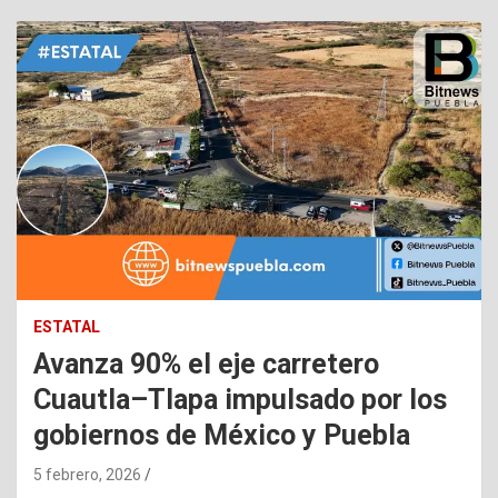
ESTATAL
Avanza 90% el eje carretero
Cuautla–Tlapa impulsado por los
gobiernos de México y Puebla
5 febrero, 2026