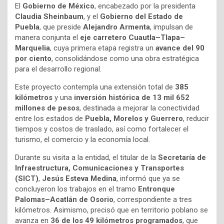
El
Gobierno de México
, encabezado por la presidenta
Claudia Sheinbaum
, y el
Gobierno del Estado de
Puebla
, que preside
Alejandro Armenta
, impulsan de
manera conjunta el
eje carretero Cuautla–Tlapa–
Marquelia
, cuya primera etapa registra un
avance del 90
por ciento
, consolidándose como una obra estratégica
para el desarrollo regional.
Este proyecto contempla una extensión total de
385
kilómetros
y una
inversión histórica de 13 mil 652
millones de pesos
, destinada a mejorar la conectividad
entre los estados de
Puebla, Morelos y Guerrero
, reducir
tiempos y costos de traslado, así como fortalecer el
turismo, el comercio y la economía local.
Durante su visita a la entidad, el titular de la
Secretaría de
Infraestructura, Comunicaciones y Transportes
(SICT)
,
Jesús Esteva Medina
, informó que ya se
concluyeron los trabajos en el tramo
Entronque
Palomas–Acatlán de Osorio
, correspondiente a tres
kilómetros. Asimismo, precisó que en territorio poblano se
avanza en
36 de los 49 kilómetros programados
, que