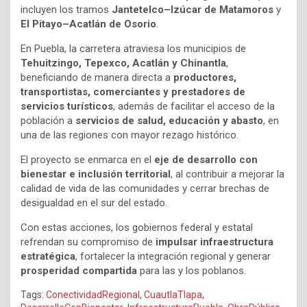
incluyen los tramos
Jantetelco–Izúcar de Matamoros
y
El Pitayo–Acatlán de Osorio
.
En Puebla, la carretera atraviesa los municipios de
Tehuitzingo, Tepexco, Acatlán y Chinantla
,
beneficiando de manera directa a
productores,
transportistas, comerciantes y prestadores de
servicios turísticos
, además de facilitar el acceso de la
población a
servicios de salud, educación y abasto
, en
una de las regiones con mayor rezago histórico.
El proyecto se enmarca en el
eje de desarrollo con
bienestar e inclusión territorial
, al contribuir a mejorar la
calidad de vida de las comunidades y cerrar brechas de
desigualdad en el sur del estado.
Con estas acciones, los gobiernos federal y estatal
refrendan su compromiso de
impulsar infraestructura
estratégica
, fortalecer la integración regional y generar
prosperidad compartida
para las y los poblanos.
Tags:
ConectividadRegional
,
CuautlaTlapa
,