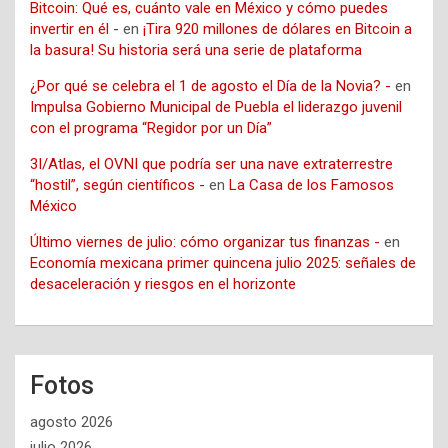
Bitcoin: Qué es, cuánto vale en México y cómo puedes
invertir en él -
en
¡Tira 920 millones de dólares en Bitcoin a
la basura! Su historia será una serie de plataforma
¿Por qué se celebra el 1 de agosto el Día de la Novia? -
en
Impulsa Gobierno Municipal de Puebla el liderazgo juvenil
con el programa “Regidor por un Día”
3I/Atlas, el OVNI que podría ser una nave extraterrestre
“hostil”, según científicos -
en
La Casa de los Famosos
México
Último viernes de julio: cómo organizar tus finanzas -
en
Economía mexicana primer quincena julio 2025: señales de
desaceleración y riesgos en el horizonte
Fotos
agosto 2026
julio 2026