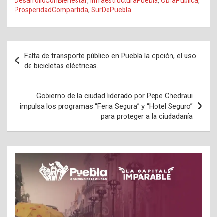
DesarrolloConBienestar
,
InfraestructuraPuebla
,
ObraPública
,
ProsperidadCompartida
,
SurDePuebla
Navegación
Falta de transporte público en Puebla la opción, el uso
de
de bicicletas eléctricas.
entradas
Gobierno de la ciudad liderado por Pepe Chedraui
impulsa los programas “Feria Segura” y “Hotel Seguro”
para proteger a la ciudadanía