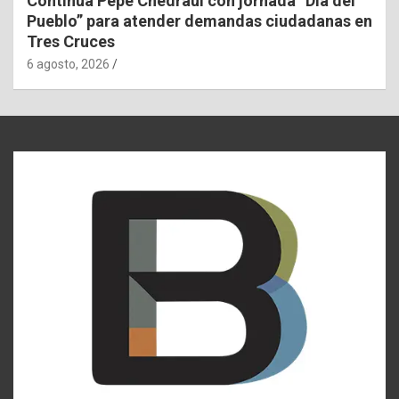
Continúa Pepe Chedraui con jornada “Día del
Pueblo” para atender demandas ciudadanas en
Tres Cruces
6 agosto, 2026