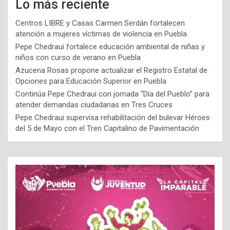
Lo más reciente
Centros LIBRE y Casas Carmen Serdán fortalecen
atención a mujeres víctimas de violencia en Puebla
Pepe Chedraui fortalece educación ambiental de niñas y
niños con curso de verano en Puebla
Azucena Rosas propone actualizar el Registro Estatal de
Opciones para Educación Superior en Puebla
Continúa Pepe Chedraui con jornada “Día del Pueblo” para
atender demandas ciudadanas en Tres Cruces
Pepe Chedraui supervisa rehabilitación del bulevar Héroes
del 5 de Mayo con el Tren Capitalino de Pavimentación