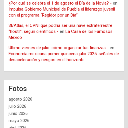
¿Por qué se celebra el 1 de agosto el Día de la Novia? -
en
Impulsa Gobierno Municipal de Puebla el liderazgo juvenil
con el programa “Regidor por un Día”
3I/Atlas, el OVNI que podría ser una nave extraterrestre
“hostil”, según científicos -
en
La Casa de los Famosos
México
Último viernes de julio: cómo organizar tus finanzas -
en
Economía mexicana primer quincena julio 2025: señales de
desaceleración y riesgos en el horizonte
Fotos
agosto 2026
julio 2026
junio 2026
mayo 2026
abril 2026