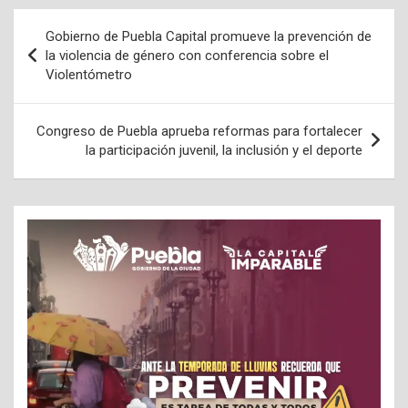
Navegación
Gobierno de Puebla Capital promueve la prevención de
de
la violencia de género con conferencia sobre el
Violentómetro
entradas
Congreso de Puebla aprueba reformas para fortalecer
la participación juvenil, la inclusión y el deporte