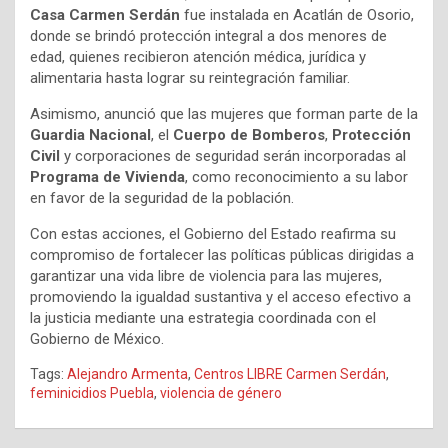
Casa Carmen Serdán
fue instalada en Acatlán de Osorio,
donde se brindó protección integral a dos menores de
edad, quienes recibieron atención médica, jurídica y
alimentaria hasta lograr su reintegración familiar.
Asimismo, anunció que las mujeres que forman parte de la
Guardia Nacional
, el
Cuerpo de Bomberos
,
Protección
Civil
y corporaciones de seguridad serán incorporadas al
Programa de Vivienda
, como reconocimiento a su labor
en favor de la seguridad de la población.
Con estas acciones, el Gobierno del Estado reafirma su
compromiso de fortalecer las políticas públicas dirigidas a
garantizar una vida libre de violencia para las mujeres,
promoviendo la igualdad sustantiva y el acceso efectivo a
la justicia mediante una estrategia coordinada con el
Gobierno de México.
Tags:
Alejandro Armenta
,
Centros LIBRE Carmen Serdán
,
feminicidios Puebla
,
violencia de género