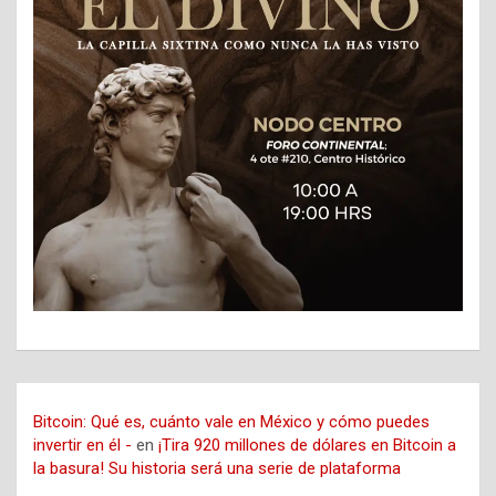
Bitcoin: Qué es, cuánto vale en México y cómo puedes
invertir en él -
en
¡Tira 920 millones de dólares en Bitcoin a
la basura! Su historia será una serie de plataforma