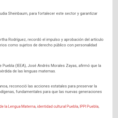
udia Sheinbaum, para fortalecer este sector y garantizar
rtha Rodríguez, recordó el impulso y aprobación del artículo
arios como sujetos de derecho público con personalidad
 de Puebla (IEEA), José Andrés Morales Zayas, afirmó que la
 pérdida de las lenguas maternas.
anoa, reconoció las acciones estatales para preservar la
 indígenas, fundamentales para que las nuevas generaciones
 de la Lengua Materna
,
identidad cultural Puebla
,
IPPI Puebla
,