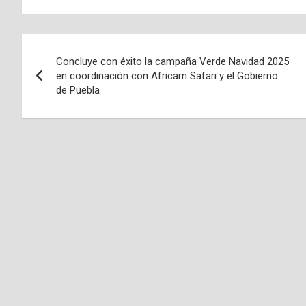
Navegación
Concluye con éxito la campaña Verde Navidad 2025
de
en coordinación con Africam Safari y el Gobierno
de Puebla
entradas