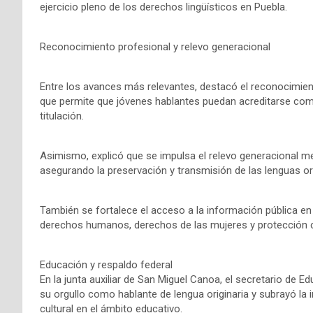
ejercicio pleno de los derechos lingüísticos en Puebla.
Reconocimiento profesional y relevo generacional
Entre los avances más relevantes, destacó el reconocimie
que permite que jóvenes hablantes puedan acreditarse como
titulación.
Asimismo, explicó que se impulsa el relevo generacional med
asegurando la preservación y transmisión de las lenguas ori
También se fortalece el acceso a la información pública e
derechos humanos, derechos de las mujeres y protección ci
Educación y respaldo federal
En la junta auxiliar de San Miguel Canoa, el secretario de 
su orgullo como hablante de lengua originaria y subrayó la 
cultural en el ámbito educativo.