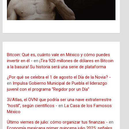
Bitcoin: Qué es, cuánto vale en México y cómo puedes
invertir en él -
en
¡Tira 920 millones de dólares en Bitcoin
a la basura! Su historia será una serie de plataforma
¿Por qué se celebra el 1 de agosto el Día de la Novia? -
en
Impulsa Gobierno Municipal de Puebla el liderazgo
juvenil con el programa “Regidor por un Día”
3I/Atlas, el OVNI que podría ser una nave extraterrestre
“hostil”, según científicos -
en
La Casa de los Famosos
México
Último viernes de julio: cómo organizar tus finanzas -
en
Economía mexicana primer quincena julio 2025: señales