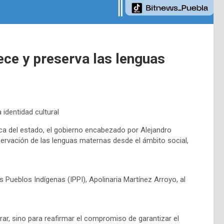
ce y preserva las lenguas
 identidad cultural
stica del estado, el gobierno encabezado por Alejandro
servación de las lenguas maternas desde el ámbito social,
os Pueblos Indígenas (IPPI), Apolinaria Martínez Arroyo, al
rar, sino para reafirmar el compromiso de garantizar el