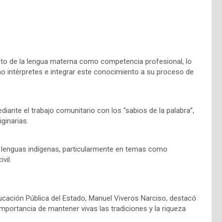
nto de la lengua materna como competencia profesional, lo
 intérpretes e integrar este conocimiento a su proceso de
iante el trabajo comunitario con los “sabios de la palabra”,
ginarias.
n lenguas indígenas, particularmente en temas como
vil.
Educación Pública del Estado, Manuel Viveros Narciso, destacó
importancia de mantener vivas las tradiciones y la riqueza