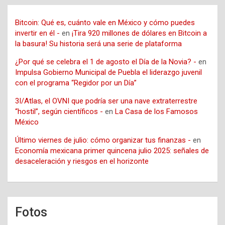
Bitcoin: Qué es, cuánto vale en México y cómo puedes
invertir en él -
en
¡Tira 920 millones de dólares en Bitcoin a
la basura! Su historia será una serie de plataforma
¿Por qué se celebra el 1 de agosto el Día de la Novia? -
en
Impulsa Gobierno Municipal de Puebla el liderazgo juvenil
con el programa “Regidor por un Día”
3I/Atlas, el OVNI que podría ser una nave extraterrestre
“hostil”, según científicos -
en
La Casa de los Famosos
México
Último viernes de julio: cómo organizar tus finanzas -
en
Economía mexicana primer quincena julio 2025: señales de
desaceleración y riesgos en el horizonte
Fotos