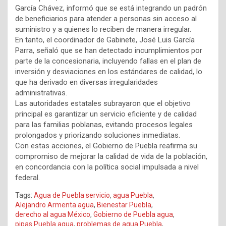
García Chávez, informó que se está integrando un padrón
de beneficiarios para atender a personas sin acceso al
suministro y a quienes lo reciben de manera irregular.
En tanto, el coordinador de Gabinete, José Luis García
Parra, señaló que se han detectado incumplimientos por
parte de la concesionaria, incluyendo fallas en el plan de
inversión y desviaciones en los estándares de calidad, lo
que ha derivado en diversas irregularidades
administrativas.
Las autoridades estatales subrayaron que el objetivo
principal es garantizar un servicio eficiente y de calidad
para las familias poblanas, evitando procesos legales
prolongados y priorizando soluciones inmediatas.
Con estas acciones, el Gobierno de Puebla reafirma su
compromiso de mejorar la calidad de vida de la población,
en concordancia con la política social impulsada a nivel
federal.
Tags:
Agua de Puebla servicio
,
agua Puebla
,
Alejandro Armenta agua
,
Bienestar Puebla
,
derecho al agua México
,
Gobierno de Puebla agua
,
pipas Puebla agua
,
problemas de agua Puebla
,