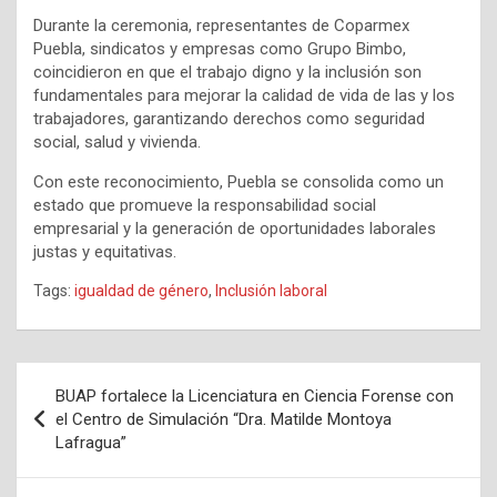
Durante la ceremonia, representantes de Coparmex
Puebla, sindicatos y empresas como Grupo Bimbo,
coincidieron en que el trabajo digno y la inclusión son
fundamentales para mejorar la calidad de vida de las y los
trabajadores, garantizando derechos como seguridad
social, salud y vivienda.
Con este reconocimiento, Puebla se consolida como un
estado que promueve la responsabilidad social
empresarial y la generación de oportunidades laborales
justas y equitativas.
Tags:
igualdad de género
,
Inclusión laboral
Navegación
BUAP fortalece la Licenciatura en Ciencia Forense con
de
el Centro de Simulación “Dra. Matilde Montoya
Lafragua”
entradas