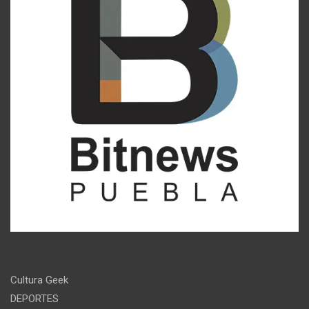
Cultura Geek
DEPORTES