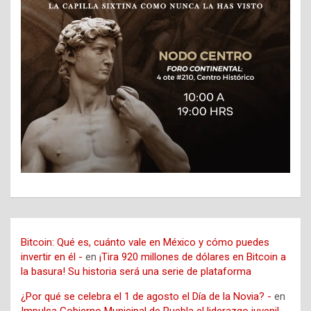
Bitcoin: Qué es, cuánto vale en México y cómo puedes
invertir en él -
en
¡Tira 920 millones de dólares en Bitcoin a
la basura! Su historia será una serie de plataforma
¿Por qué se celebra el 1 de agosto el Día de la Novia? -
en