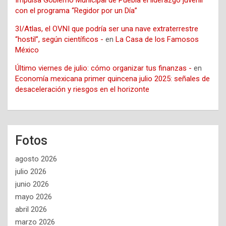
Impulsa Gobierno Municipal de Puebla el liderazgo juvenil
con el programa “Regidor por un Día”
3I/Atlas, el OVNI que podría ser una nave extraterrestre
“hostil”, según científicos -
en
La Casa de los Famosos
México
Último viernes de julio: cómo organizar tus finanzas -
en
Economía mexicana primer quincena julio 2025: señales de
desaceleración y riesgos en el horizonte
Fotos
agosto 2026
julio 2026
junio 2026
mayo 2026
abril 2026
marzo 2026