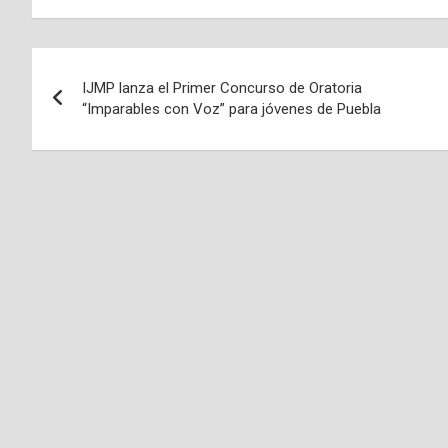
Navegación
IJMP lanza el Primer Concurso de Oratoria
de
“Imparables con Voz” para jóvenes de Puebla
entradas