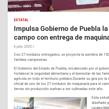
ESTATAL
Impulsa Gobierno de Puebla la 
campo con entrega de maquina
6 julio, 2025
Con 27 módulos entregados, se proyecta la siembra de 150 
familias campesinas.
El Gobierno del Estado de Puebla, encabezado por el gobe
fortalecer la seguridad alimentaria y el bienestar de las fa
agrícola en todo el territorio poblano.Durante su gira por 
oficial de uno de los 27 módulos de maquinaria para el cam
tierras sin producción vuelvan a ser cultivadas este año.
Esta estra
diseñado p
rurales.Me