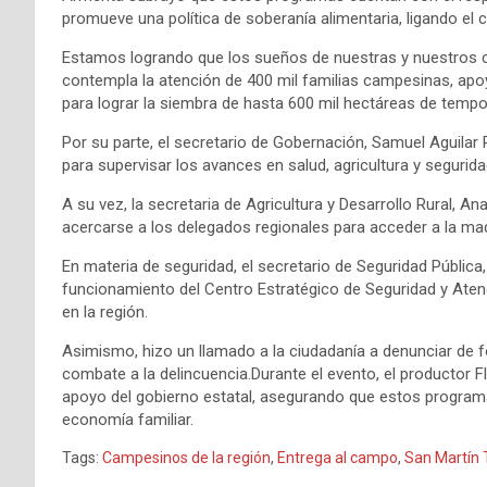
promueve una política de soberanía alimentaria, ligando el c
Estamos logrando que los sueños de nuestras y nuestros c
contempla la atención de 400 mil familias campesinas, apo
para lograr la siembra de hasta 600 mil hectáreas de tempo
Por su parte, el secretario de Gobernación, Samuel Aguilar 
para supervisar los avances en salud, agricultura y segurida
A su vez, la secretaria de Agricultura y Desarrollo Rural, A
acercarse a los delegados regionales para acceder a la maq
En materia de seguridad, el secretario de Seguridad Pública
funcionamiento del Centro Estratégico de Seguridad y Atenc
en la región.
Asimismo, hizo un llamado a la ciudadanía a denunciar de fo
combate a la delincuencia.Durante el evento, el productor F
apoyo del gobierno estatal, asegurando que estos programa
economía familiar.
Tags:
Campesinos de la región
,
Entrega al campo
,
San Martín