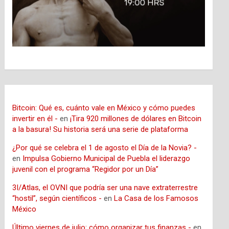
Bitcoin: Qué es, cuánto vale en México y cómo puedes
invertir en él -
en
¡Tira 920 millones de dólares en Bitcoin
a la basura! Su historia será una serie de plataforma
¿Por qué se celebra el 1 de agosto el Día de la Novia? -
en
Impulsa Gobierno Municipal de Puebla el liderazgo
juvenil con el programa “Regidor por un Día”
3I/Atlas, el OVNI que podría ser una nave extraterrestre
“hostil”, según científicos -
en
La Casa de los Famosos
México
Último viernes de julio: cómo organizar tus finanzas -
en