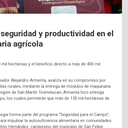
seguridad y productividad en el
ria agrícola
mil hectáreas y el beneficio directo a más de 400 mil
rnador Alejandro Armenta, avanza en su compromiso por
milias rurales, mediante la entrega de módulos de maquinaria
la región de San Martín Texmelucan, Armenta hizo entrega
po, los cuales permitirán que más de 150 mil hectáreas de
tegia forma parte del programa “Seguridad para el Campo”,
ara impulsar la autosuficiencia alimentaria en comunidades
litón Hernández, campesino del municipio de San Felipe