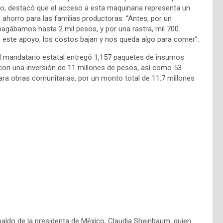
go, destacó que el acceso a esta maquinaria representa un
 ahorro para las familias productoras: “Antes, por un
agábamos hasta 2 mil pesos, y por una rastra, mil 700.
 este apoyo, los costos bajan y nos queda algo para comer”.
 mandatario estatal entregó 1,157 paquetes de insumos
 con una inversión de 11 millones de pesos, así como 53
ra obras comunitarias, por un monto total de 11.7 millones
ldo de la presidenta de México, Claudia Sheinbaum, quien